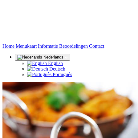
(huidige)
Home
Menukaart
Informatie
Beoordelingen
Contact
Nederlands
English
Deutsch
Português