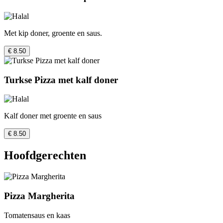
Met kip doner, groente en saus.
€ 8.50
Turkse Pizza met kalf doner
Kalf doner met groente en saus
€ 8.50
Hoofdgerechten
Pizza Margherita
Tomatensaus en kaas