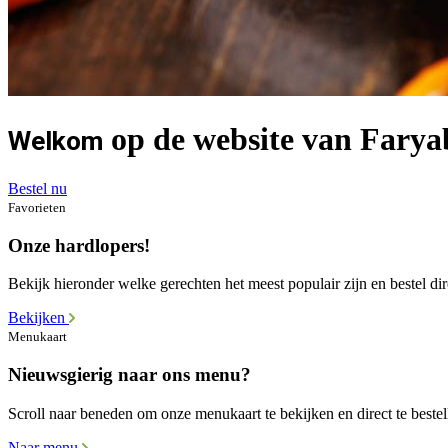
op de website van Fary
Welkom
Bestel nu
Favorieten
Onze hardlopers!
Bekijk hieronder welke gerechten het meest populair zijn en bestel dir
Bekijken
Menukaart
Nieuwsgierig naar ons menu?
Scroll naar beneden om onze menukaart te bekijken en direct te bestel
Naar menu